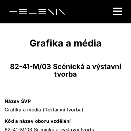
Grafika a média
82-41-M/03 Scénická a výstavní
tvorba
Název ŠVP
Grafika a média (Reklamní tvorba)
Kód a název oboru vzdělání
82-41-M/03 Scénická a výstavní tvorba