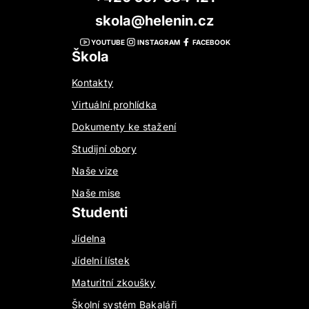
skola@helenin.cz
YOUTUBE
INSTAGRAM
FACEBOOK
Škola
Kontakty
Virtuální prohlídka
Dokumenty ke stažení
Studijní obory
Naše vize
Naše mise
Studenti
Jídelna
Jídelní lístek
Maturitní zkoušky
Školní systém Bakaláři