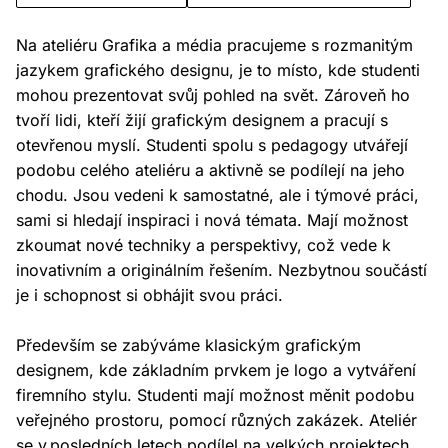
Na ateliéru Grafika a média pracujeme s rozmanitým
jazykem grafického designu, je to místo, kde studenti
mohou prezentovat svůj pohled na svět. Zároveň ho
tvoří lidi, kteří žijí grafickým designem a pracují s
otevřenou myslí. Studenti spolu s pedagogy utvářejí
podobu celého ateliéru a aktivně se podílejí na jeho
chodu. Jsou vedeni k samostatné, ale i týmové práci,
sami si hledají inspiraci i nová témata. Mají možnost
zkoumat nové techniky a perspektivy, což vede k
inovativním a originálním řešením. Nezbytnou součástí
je i schopnost si obhájit svou práci.
Především se zabýváme klasickým grafickým
designem, kde základním prvkem je logo a vytváření
firemního stylu. Studenti mají možnost měnit podobu
veřejného prostoru, pomocí různých zakázek. Ateliér
se v posledních letech podílel na velkých projektech,