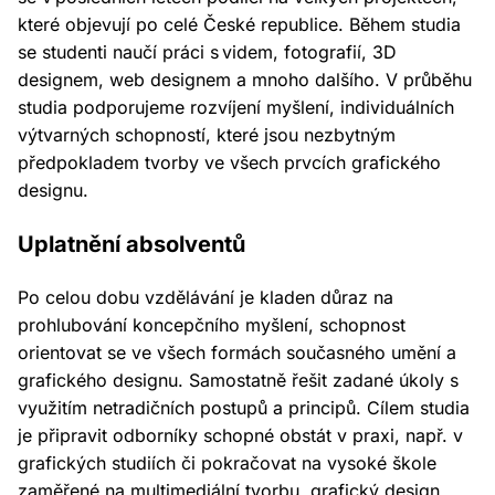
které objevují po celé České republice. Během studia
se studenti naučí práci s videm, fotografií, 3D
designem, web designem a mnoho dalšího. V průběhu
studia podporujeme rozvíjení myšlení, individuálních
výtvarných schopností, které jsou nezbytným
předpokladem tvorby ve všech prvcích grafického
designu.
Uplatnění absolventů
Po celou dobu vzdělávání je kladen důraz na
prohlubování koncepčního myšlení, schopnost
orientovat se ve všech formách současného umění a
grafického designu. Samostatně řešit zadané úkoly s
využitím netradičních postupů a principů. Cílem studia
je připravit odborníky schopné obstát v praxi, např. v
grafických studiích či pokračovat na vysoké škole
zaměřené na multimediální tvorbu, grafický design,