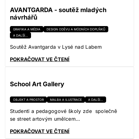
AVANTGARDA - soutěž mladých
návrhářů
GRAFIKA A MÉDIA
DESIGN ODĚVU A MÓDNÍCH DOPLŇKŮ
A DALŠÍ...
Soutěž Avantgarda v Lysé nad Labem
POKRAČOVAT VE ČTENÍ
School Art Gallery
OBJEKT A PROSTOR
MALBA A ILUSTRACE
A DALŠÍ...
Studenti a pedagogové školy zde společně
se street artovým umělcem…
POKRAČOVAT VE ČTENÍ