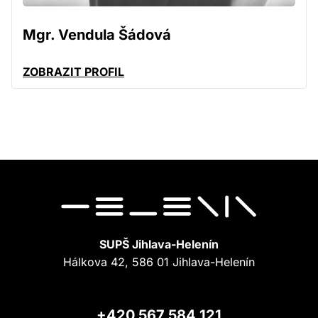
Mgr. Vendula Šádová
ZOBRAZIT PROFIL
SUPŠ Jihlava-Helenín
Hálkova 42, 586 01 Jihlava-Helenín
+420 567 584 121