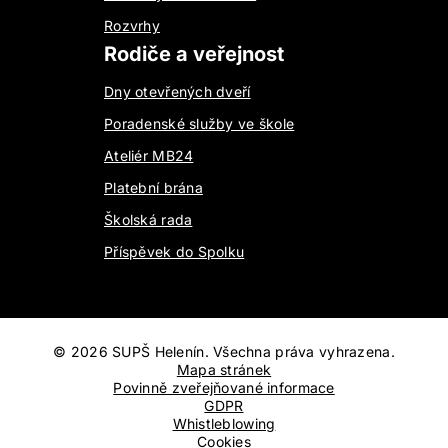
Rozvrhy
Rodiče a veřejnost
Dny otevřených dveří
Poradenské služby ve škole
Ateliér MB24
Platební brána
Školská rada
Příspěvek do Spolku
©
2026
SUPŠ Helenín. Všechna práva vyhrazena.
Mapa stránek
Povinně zveřejňované informace
GDPR
Whistleblowing
Cookies