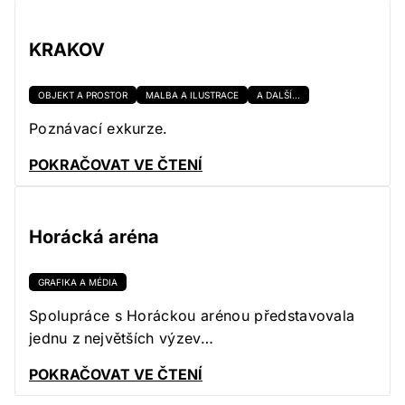
KRAKOV
OBJEKT A PROSTOR
MALBA A ILUSTRACE
A DALŠÍ...
Poznávací exkurze.
POKRAČOVAT VE ČTENÍ
Horácká aréna
GRAFIKA A MÉDIA
Spolupráce s Horáckou arénou představovala
jednu z největších výzev…
POKRAČOVAT VE ČTENÍ