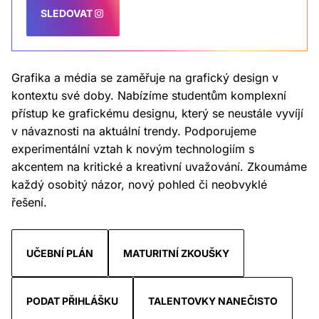
SLEDOVAT
Grafika a média se zaměřuje na grafický design v
kontextu své doby. Nabízíme studentům komplexní
přístup ke grafickému designu, který se neustále vyvíjí
v návaznosti na aktuální trendy. Podporujeme
experimentální vztah k novým technologiím s
akcentem na kritické a kreativní uvažování. Zkoumáme
každý osobitý názor, nový pohled či neobvyklé
řešení.
UČEBNÍ PLÁN
MATURITNÍ ZKOUŠKY
PODAT PŘIHLÁŠKU
TALENTOVKY NANEČISTO