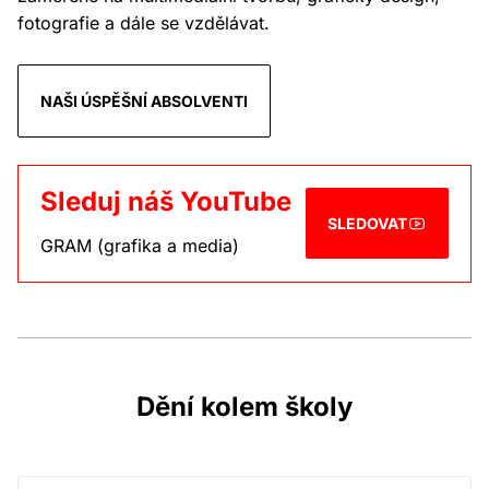
fotografie a dále se vzdělávat.
NAŠI ÚSPĚŠNÍ ABSOLVENTI
Sleduj náš YouTube
SLEDOVAT
GRAM (grafika a media)
Dění kolem školy