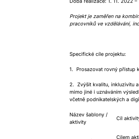
Doba realizace: 1. 11. 2022 –
Projekt je zaměřen na kombina
pracovníků ve vzdělávání, ino
Specifické cíle projektu:
1.
Prosazovat rovný přístup k
2.
Zvýšit kvalitu, inkluzivitu
mimo jiné i uznáváním výsled
včetně podnikatelských a digi
Název šablony /
Cíl aktivit
aktivity
Cílem akt