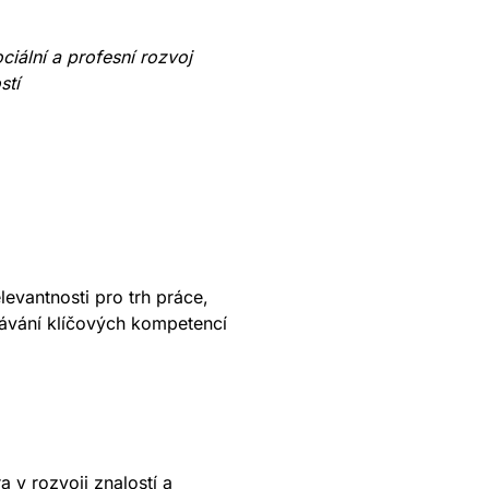
iální a profesní rozvoj
stí
levantnosti pro trh práce,
kávání klíčových kompetencí
a v rozvoji znalostí a