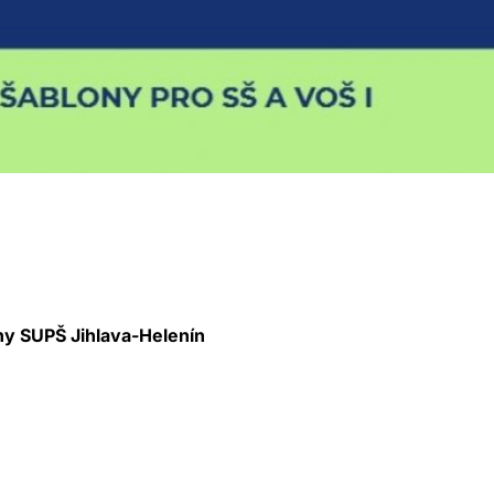
ny SUPŠ Jihlava-Helenín