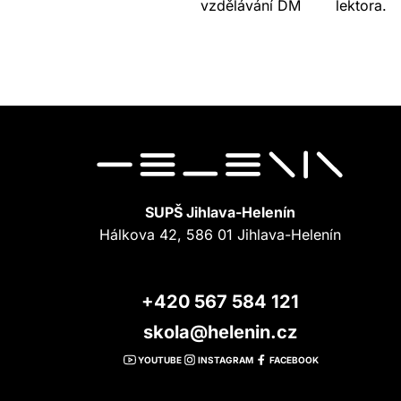
vzdělávání DM
lektora.
SUPŠ Jihlava-Helenín
Hálkova 42, 586 01 Jihlava-Helenín
+420 567 584 121
skola@helenin.cz
YOUTUBE
INSTAGRAM
FACEBOOK