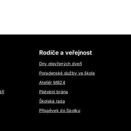
Rodiče a veřejnost
Dny otevřených dveří
Poradenské služby ve škole
Ateliér MB24
áři
Platební brána
Školská rada
Příspěvek do Spolku