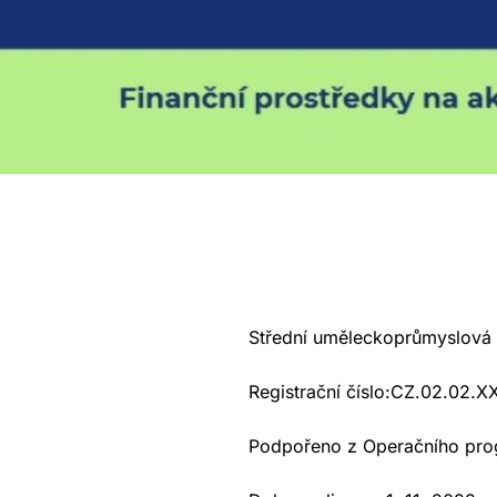
Střední uměleckoprůmyslová š
Registrační číslo:CZ.02.02
Podpořeno z Operačního pr