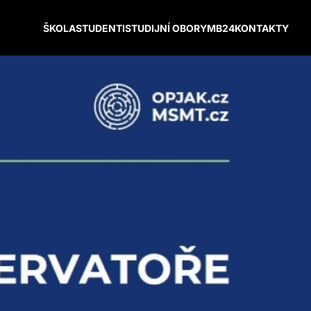
ŠKOLA
STUDENTI
STUDIJNÍ OBORY
MB24
KONTAKTY