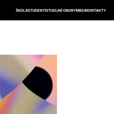
ŠKOLA
STUDENTI
STUDIJNÍ OBORY
MB24
KONTAKTY