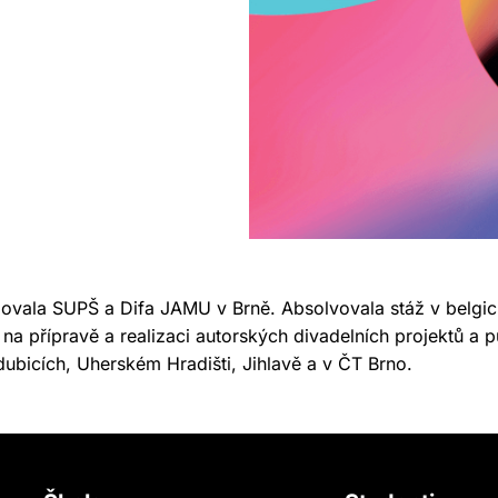
ovala SUPŠ a Difa JAMU v Brně. Absolvovala stáž v belgi
na přípravě a realizaci autorských divadelních projektů a p
dubicích, Uherském Hradišti, Jihlavě a v ČT Brno.