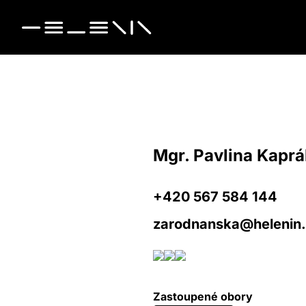
Mgr. Pavlina Kapr
+420 567 584 144
zarodnanska@helenin
Zastoupené obory