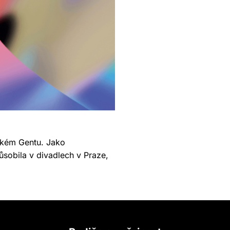
ckém Gentu. Jako
ůsobila v divadlech v Praze,