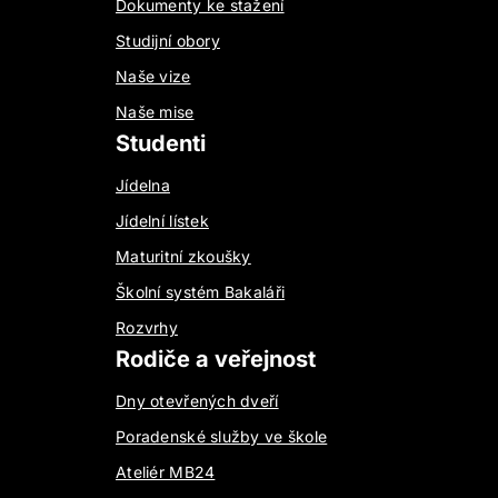
Dokumenty ke stažení
Studijní obory
Naše vize
Naše mise
Studenti
Jídelna
Jídelní lístek
Maturitní zkoušky
Školní systém Bakaláři
Rozvrhy
Rodiče a veřejnost
Dny otevřených dveří
Poradenské služby ve škole
Ateliér MB24