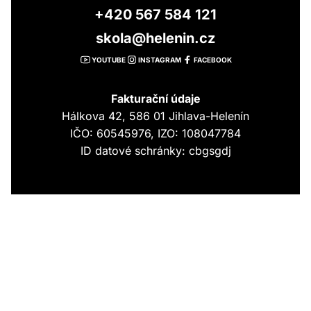
+420 567 584 121
skola@helenin.cz
YOUTUBE
INSTAGRAM
FACEBOOK
Fakturační údaje
Hálkova 42, 586 01 Jihlava-Helenín
IČO: 60545976, IZO: 108047784
ID datové schránky: cbgsgdj