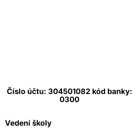
Číslo účtu: 304501082 kód banky:
0300
Vedení školy