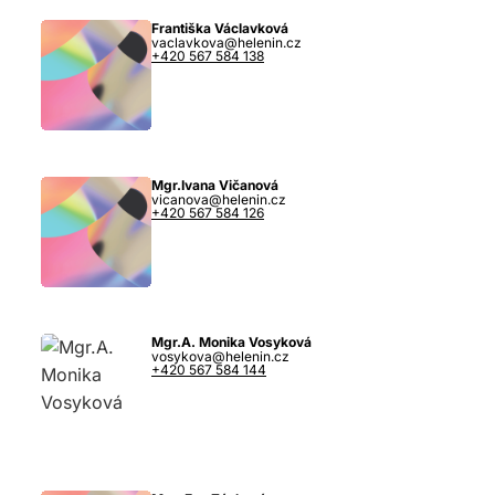
Františka Václavková
vaclavkova@helenin.cz
+420 567 584 138
Mgr.Ivana Vičanová
vicanova@helenin.cz
+420 567 584 126
Mgr.A. Monika Vosyková
vosykova@helenin.cz
+420 567 584 144