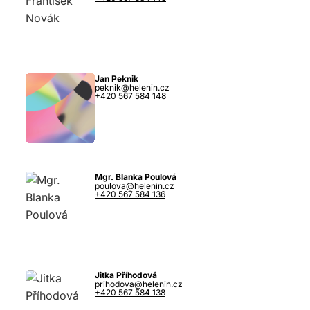
Jan Peknik
peknik@helenin.cz
+420 567 584 148
Mgr. Blanka Poulová
poulova@helenin.cz
+420 567 584 136
Jitka Příhodová
prihodova@helenin.cz
+420 567 584 138