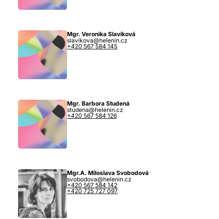
Mgr. Veronika Slavíková
slavikova@helenin.cz
+420 567 584 145
Mgr. Barbora Studená
studena@helenin.cz
+420 567 584 126
Mgr.A. Miloslava Svobodová
svobodova@helenin.cz
+420 567 584 142
+420 725 727 097