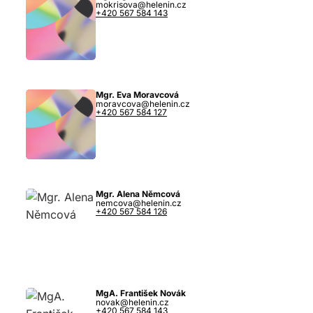
mokrisova@helenin.cz
+420 567 584 143
Mgr. Eva Moravcová
moravcova@helenin.cz
+420 567 584 127
Mgr. Alena Němcová
nemcova@helenin.cz
+420 567 584 126
MgA. František Novák
novak@helenin.cz
+420 567 584 143