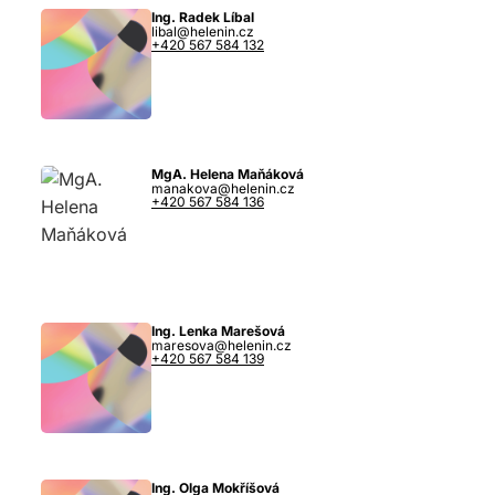
Ing. Radek Líbal
libal@helenin.cz
+420 567 584 132
MgA. Helena Maňáková
manakova@helenin.cz
+420 567 584 136
Ing. Lenka Marešová
maresova@helenin.cz
+420 567 584 139
Ing. Olga Mokříšová