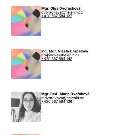
Mgr. Olga Dvořáčková
dvorackova@helenin.cz
+420 567 584 127
Ing. Mgr. Vlasta Drápelová
drapelova@helenin.cz
+420 567 584 148
Mgr. BcA. Marie Dvořáková
mdvorakova@helenin.cz
+420 567 584 136