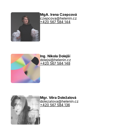
MgA. Irena Czepcová
czepcova@helenin.cz
+420 567 584 144
Ing. Nikola Dolejší
dolejsi@helenin.cz
+420 567 584 148
Mgr. Věra Doležalová
dolezalova@helenin.cz
+420 567 584 136